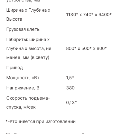
Ширина х Глубина х
1130* х 740* х 6400*
Высота
Грузовая клеть
Габариты: ширина х
глубина х высота, не
800* х 500* х 800*
менее, мм (в свету)
Привод
Мощность, кВт
1,5*
Напряжение, В
380
Скорость подъема-
0,13*
спуска, м/сек
*-Уточняется при изготовлении