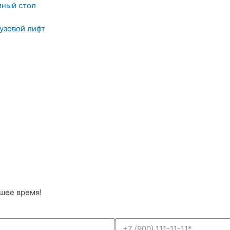
ный стол
узовой лифт
шее время!