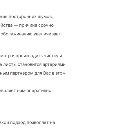
ние посторонних шумов,
ойства — причина срочно
у обслуживанию увеличивает
мотр и производить чистку и
ые лифты становится артериями
жным партнером для Вас в этом
озволяет нам оперативно
акой подход позволяет не