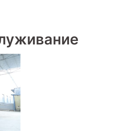
служивание