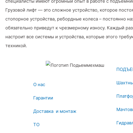
специалисты имеют огромный опыт в работе с подъемни
Грузовой лифт — это сложное устройство, которое постоя
стопорное устройства, ребордные колеса – постоянно н
обязательно приведут к чрезмерному износу. Каждый раз
настроит все системы и устройства, которые этого требу
техникой.
ПОДЪЕ
Шахтны
О нас
Платфо
Гарантии
Мачтов
Доставка и монтаж
Гидрав
ТО