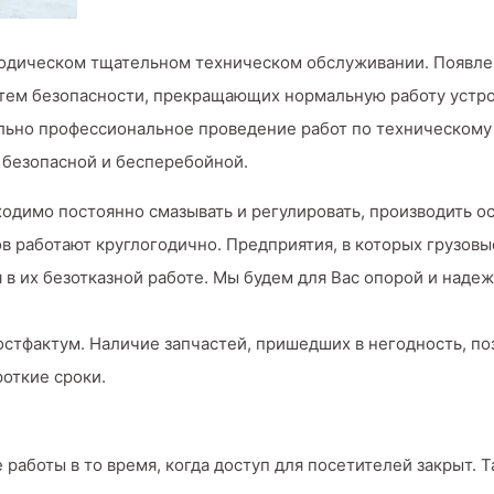
иодическом тщательном техническом обслуживании. Появле
стем безопасности, прекращающих нормальную работу устр
льно профессиональное проведение работ по техническом
 безопасной и бесперебойной.
димо постоянно смазывать и регулировать, производить ос
в работают круглогодично. Предприятия, в которых грузов
 в их безотказной работе. Мы будем для Вас опорой и наде
постфактум. Наличие запчастей, пришедших в негодность, п
роткие сроки.
боты в то время, когда доступ для посетителей закрыт. Т