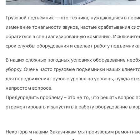
Грузовой подъёмник — это техника, нуждающаяся в пер
изменение тональности звуков, частые срабатывания си
обратиться в специализированную компанию. Исключите
срок службы оборудования и сделает работу подъемника
В наших сложных погодных условиях оборудование необхо
уборку. Очень часто грузовые подъемники наших клиенто
для передвижения грузов с уровня на уровень, нуждаются
непростом вопросе.
Предупредить проблему – это не то, что решать вопрос 
отремонтировать и запустить в работу оборудование в ко
Некоторым нашим Заказчикам мы производим ремонтные ра