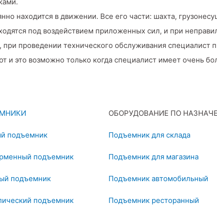
ками.
нно находится в движении. Все его части: шахта, грузонесу
аходятся под воздействием приложенных сил, и при неправ
, при проведении технического обслуживания специалист п
ют и это возможно только когда специалист имеет очень бо
МНИКИ
ОБОРУДОВАНИЕ ПО НАЗНАЧ
й подъемник
Подъемник для склада
рменный подъемник
Подъемник для магазина
ый подъемник
Подъемник автомобильный
лический подъемник
Подъемник ресторанный