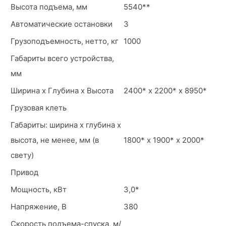
Высота подъема, мм
5540**
Автоматические остановки
3
Грузоподъемность, нетто, кг
1000
Габариты всего устройства,
мм
Ширина х Глубина х Высота
2400* х 2200* х 8950*
Грузовая клеть
Габариты: ширина х глубина х
высота, не менее, мм (в
1800* х 1900* х 2000*
свету)
Привод
Мощность, кВт
3,0*
Напряжение, В
380
Скорость подъема-спуска, м/