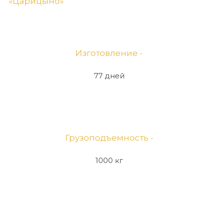
«Царицыно»
Изготовление -
77 дней
Грузоподъемность -
1000 кг