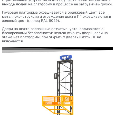
страховочным устройством для осуществления безопасного
выхода людей на платформу в процессе ее загрузки-выгрузки.
Грузовая платформа окрашивается в оранжевый цвет, все
металлоконструкции и ограждения шахты ПГ окрашиваются в
зеленый цвет (глянец RAL 6029).
Двери на шахте распашные сетчатые, устанавливаются с
блокировками безопасности: нельзя открыть двери, если на
этаже нет платформы, при открытых дверях шахты ПГ не
включается.