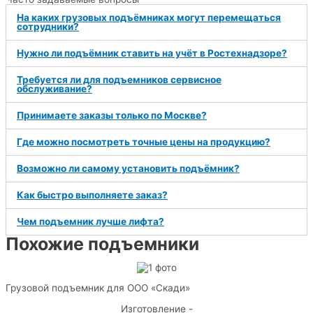
На каких грузовых подъёмниках могут перемещаться
сотрудники?
Нужно ли подъёмник ставить на учёт в Ростехнадзоре?
Требуется ли для подъемников сервисное
обслуживание?
Принимаете заказы только по Москве?
Где можно посмотреть точные цены на продукцию?
Возможно ли самому установить подъёмник?
Как быстро выполняете заказ?
Чем подъемник лучше лифта?
Похожие подъемники
Грузовой подъемник для ООО «Скади»
Изготовление -