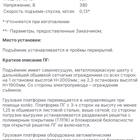
Напряжение, В
380
Скорость подъема-спуска, м/сек
0,13*
*-Уточняется при изготовлении
**- Параметры, предоставленные Заказчиком;
Место установки:
Подъёмник устанавливается в проёмы перекрытий.
Краткое описание ПГ:
Подъёмник имеет самонесущую, металлокаркасную шахту с
дальнейшей обшивкой сетчатым ограждением со всех сторон:
на 1 остановке высотой Н=2000мм.; на 2,3 остановках высотой
Н=1900мм. Со стороны электропривода – ограждение
съёмное.
Грузовая платформа перемещается в направляющих при
помощи колёс. Платформа ПГ с 3-х сторон на высоту не менее
1,25 м обшивается листовой сталью, выше сеткой; со стороны
погрузки-выгрузки устанавливается раздвижная решетка с
полимерным покрытием (ТЛПК) и блокировкой безопасности:
при открытой решетке ПГ не включается.
Грузовая платформа оборудована автоматическим