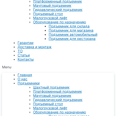
Платформенный подъемник
Мачтовый подъемник
Гидравлический подъемник
Подъемный стол
Малогрузовой лифт
Оборудование по назначению
Подъемник для склада
Подъемник для магазина
Подъемник автомобильный
Подъемник для ресторана
Гарантии
Доставка и монтаж
ТО
Статьи
Контакты
Menu
Главная
О нас
Подъемники
Шахтный подъемник
Платформенный подъемник
Мачтовый подъемник
Гидравлический подъемник
Подъемный стол
Малогрузовой лифт
Оборудование по назначению