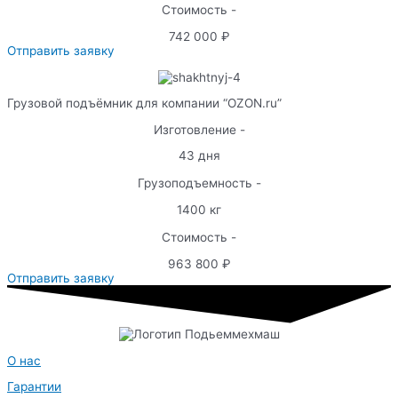
Стоимость -
742 000 ₽
Отправить заявку
Грузовой подъёмник для компании “OZON.ru”
Изготовление -
43 дня
Грузоподъемность -
1400 кг
Стоимость -
963 800 ₽
Отправить заявку
О нас
Гарантии