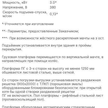
Мощность, кВт
3.0*
Напряжение, В
380
Скорость подъема-спуска,
0,13*
м/сек
*-Уточняется при изготовлении
**- Параметры, предоставленные Заказчиком;
***- При возможности жёсткого раскрепления мачты на з ост.
Подъёмник устанавливается внутри здания в проёмы
перекрытия.
Грузовая платформа перемещается по вертикальной мачте, в
направляющих при помощи колёс.
Платформа ПГ с 3-х сторон на высоту не менее 1250 мм
обшивается листовой сталью, выше сеткой.
Со сторон погрузки-выгрузки устанавливается раздвижная
решетка (900х2000) с ТЛКП (порошковая эмаль)
оборудованными блокировками безопасности: при открытой
хотя бы одной створки раздвижной решетки
ПГ не включается. Пол платформы – рифлёный стальной лист
(противоскользящий пол).
Платформа оборудована автоматическим страховочным