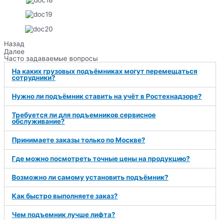
Назад
Далее
Часто задаваемые вопросы
На каких грузовых подъёмниках могут перемещаться
сотрудники?
Нужно ли подъёмник ставить на учёт в Ростехнадзоре?
Требуется ли для подъемников сервисное
обслуживание?
Принимаете заказы только по Москве?
Где можно посмотреть точные цены на продукцию?
Возможно ли самому установить подъёмник?
Как быстро выполняете заказ?
Чем подъемник лучше лифта?