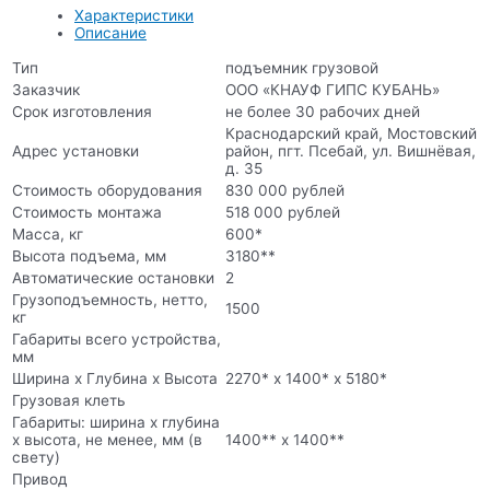
Характеристики
Описание
Тип
подъемник грузовой
Заказчик
ООО «КНАУФ ГИПС КУБАНЬ»
Срок изготовления
не более 30 рабочих дней
Краснодарский край, Мостовский
Адрес установки
район, пгт. Псебай, ул. Вишнёвая,
д. 35
Стоимость оборудования
830 000 рублей
Стоимость монтажа
518 000 рублей
Масса, кг
600*
Высота подъема, мм
3180**
Автоматические остановки
2
Грузоподъемность, нетто,
1500
кг
Габариты всего устройства,
мм
Ширина х Глубина х Высота
2270* х 1400* х 5180*
Грузовая клеть
Габариты: ширина х глубина
х высота, не менее, мм (в
1400** х 1400**
свету)
Привод