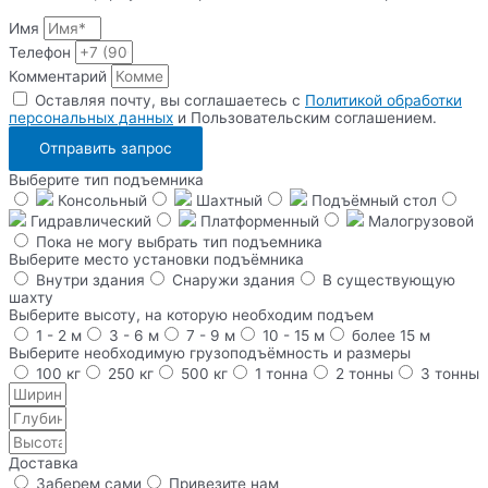
Имя
Телефон
Комментарий
Оставляя почту, вы соглашаетесь с
Политикой обработки
персональных данных
и Пользовательским соглашением.
Отправить запрос
Выберите тип подъемника
Консольный
Шахтный
Подъёмный стол
Гидравлический
Платформенный
Малогрузовой
Пока не могу выбрать тип подъемника
Выберите место установки подъёмника
Внутри здания
Снаружи здания
В существующую
шахту
Выберите высоту, на которую необходим подъем
1 - 2 м
3 - 6 м
7 - 9 м
10 - 15 м
более 15 м
Выберите необходимую грузоподъёмность и размеры
100 кг
250 кг
500 кг
1 тонна
2 тонны
3 тонны
Доставка
Заберем сами
Привезите нам