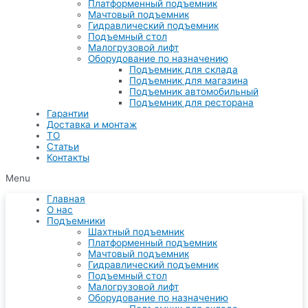
Платформенный подъемник
Мачтовый подъемник
Гидравлический подъемник
Подъемный стол
Малогрузовой лифт
Оборудование по назначению
Подъемник для склада
Подъемник для магазина
Подъемник автомобильный
Подъемник для ресторана
Гарантии
Доставка и монтаж
ТО
Статьи
Контакты
Menu
Главная
О нас
Подъемники
Шахтный подъемник
Платформенный подъемник
Мачтовый подъемник
Гидравлический подъемник
Подъемный стол
Малогрузовой лифт
Оборудование по назначению