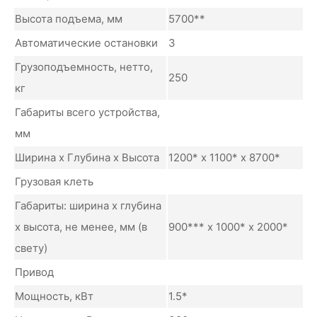
Высота подъема, мм
5700**
Автоматические остановки
3
Грузоподъемность, нетто,
250
кг
Габариты всего устройства,
мм
Ширина х Глубина х Высота
1200* х 1100* х 8700*
Грузовая клеть
Габариты: ширина х глубина
х высота, не менее, мм (в
900*** х 1000* х 2000*
свету)
Привод
Мощность, кВт
1.5*