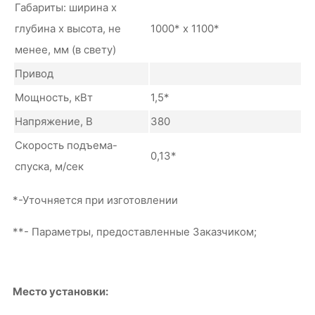
Габариты: ширина х
глубина х высота, не
1000* х 1100*
менее, мм (в свету)
Привод
Мощность, кВт
1,5*
Напряжение, В
380
Скорость подъема-
0,13*
спуска, м/сек
*-Уточняется при изготовлении
**- Параметры, предоставленные Заказчиком;
Место установки: