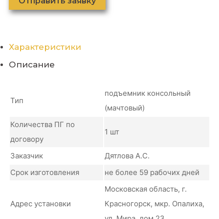
Отправить заявку
Характеристики
Описание
подъемник консольный
Тип
(мачтовый)
Количества ПГ по
1 шт
договору
Заказчик
Дятлова А.С.
Срок изготовления
не более 59 рабочих дней
Московская область, г.
Адрес установки
Красногорск, мкр. Опалиха,
ул. Мира, дом 23